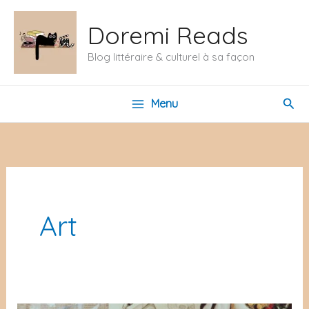
Aller
Doremi Reads
au
contenu
Blog littéraire & culturel à sa façon
Rech
Menu
Art