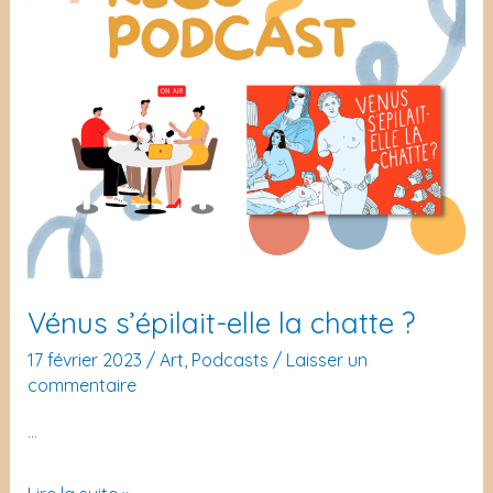
Vénus s’épilait-elle la chatte ?
17 février 2023
/
Art
,
Podcasts
/
Laisser un
commentaire
…
Vénus