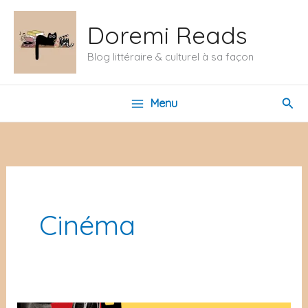
Aller
Doremi Reads
au
contenu
Blog littéraire & culturel à sa façon
Rech
Menu
Cinéma