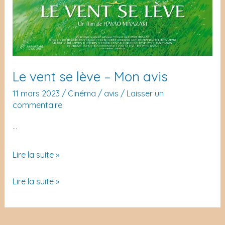
Le vent se lève – Mon avis
11 mars 2023
/
Cinéma
/
avis
/
Laisser un
commentaire
…
Le
Lire la suite »
vent
Le
Lire la suite »
se
vent
lève
se
–
lève