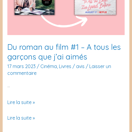
Du roman au film #1 – A tous les
garçons que j’ai aimés
17 mars 2023
/
Cinéma
,
Livres
/
avis
/
Laisser un
commentaire
…
Du
Lire la suite »
roman
Du
Lire la suite »
au
roman
film