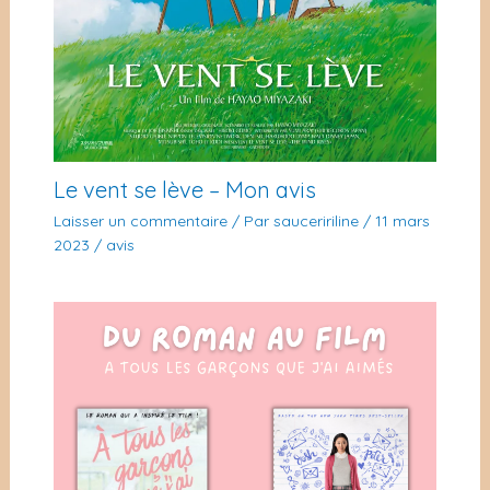
Le vent se lève – Mon avis
Laisser un commentaire
/ Par
sauceririline
/
11 mars
2023
/
avis