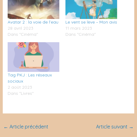
Avatar 2 : la voie de l’eau
Le vent se lève – Mon avis
28 avril 2023
11 mars 2023
Dans "Cinéma"
Dans "Cinéma"
Tag PKJ : Les réseaux
sociaux
2 août 2023
Dans "Livres"
←
Article précédent
Article suivant
→