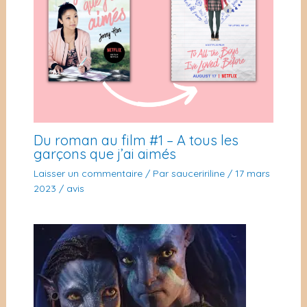
Du roman au film #1 – A tous les
garçons que j’ai aimés
Laisser un commentaire
/ Par
sauceririline
/
17 mars
2023
/
avis