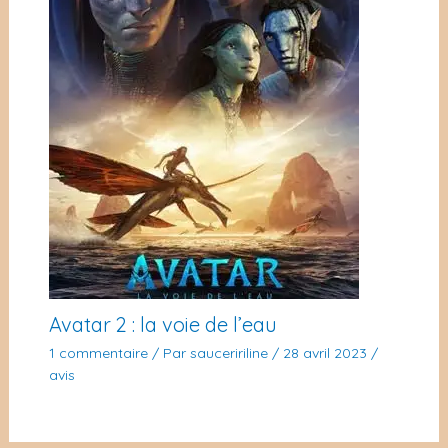
Avatar 2 : la voie de l’eau
1 commentaire
/ Par
sauceririline
/
28 avril 2023
/
avis