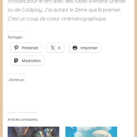
choisies pour le film avec des tubes d’Ariana Grande
ou de Coldplay. J’ai autant le 2ème que le premier.
C’est un coup de coeur cinématographique.
Partager :
Pinterest
X
Imprimer
Mastodon
J’aime ça :
Articles similaires