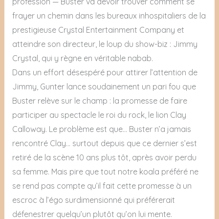
profession — Buster va devoir trouver comment se
frayer un chemin dans les bureaux inhospitaliers de la
prestigieuse Crystal Entertainment Company et
atteindre son directeur, le loup du show-biz : Jimmy
Crystal, qui y règne en véritable nabab.
Dans un effort désespéré pour attirer l’attention de
Jimmy, Gunter lance soudainement un pari fou que
Buster relève sur le champ : la promesse de faire
participer au spectacle le roi du rock, le lion Clay
Calloway. Le problème est que… Buster n’a jamais
rencontré Clay… surtout depuis que ce dernier s’est
retiré de la scène 10 ans plus tôt, après avoir perdu
sa femme. Mais pire que tout notre koala préféré ne
se rend pas compte qu’il fait cette promesse à un
escroc à l’égo surdimensionné qui préférerait
défenestrer quelqu’un plutôt qu’on lui mente.