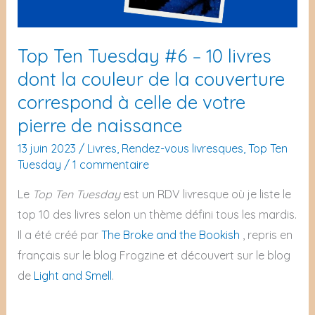
Top Ten Tuesday #6 – 10 livres
dont la couleur de la couverture
correspond à celle de votre
pierre de naissance
13 juin 2023
/
Livres
,
Rendez-vous livresques
,
Top Ten
Tuesday
/
1 commentaire
Le
Top Ten Tuesday
est un RDV livresque où je liste le
top 10 des livres selon un thème défini tous les mardis.
Il a été créé par
The Broke and the Bookish
, repris en
français sur le blog Frogzine et découvert sur le blog
de
Light and Smell
.