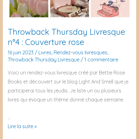
Throwback Thursday Livresque
n°4 : Couverture rose
16 juin 2023
/
Livres
,
Rendez-vous livresques
,
Throwback Thursday Livresque
/
1 commentaire
Voici un rendez-vous livresque créé par Bettie Rose
Books et découvert sur le blog Light And Smell que je
participerai tous les jeudis. Je liste un ou plusieurs
livres qui évoque un thème donné chaque semaine.
…
Throwback
Lire la suite »
Thursday