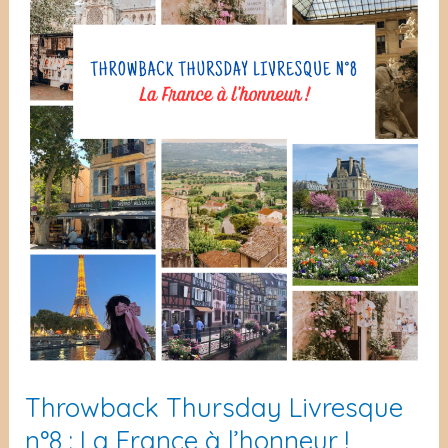
Throwback Thursday Livresque
n°8 : La France à l’honneur !