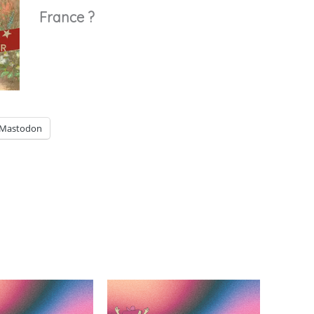
France ?
Mastodon