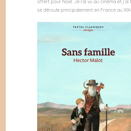
offert pour Noël. Je l’ai vu au cinéma et j’ai 
se déroule principalement en France au XIXe