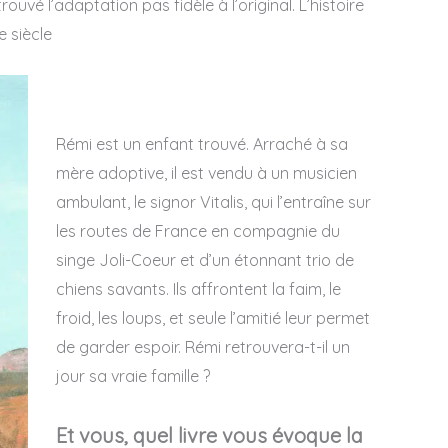
trouvé l’adaptation pas fidèle à l’original. L’histoire
 siècle
Rémi est un enfant trouvé. Arraché à sa
mère adoptive, il est vendu à un musicien
ambulant, le signor Vitalis, qui l’entraîne sur
les routes de France en compagnie du
singe Joli-Coeur et d’un étonnant trio de
chiens savants. Ils affrontent la faim, le
froid, les loups, et seule l’amitié leur permet
de garder espoir. Rémi retrouvera-t-il un
jour sa vraie famille ?
Et vous, quel livre vous évoque la