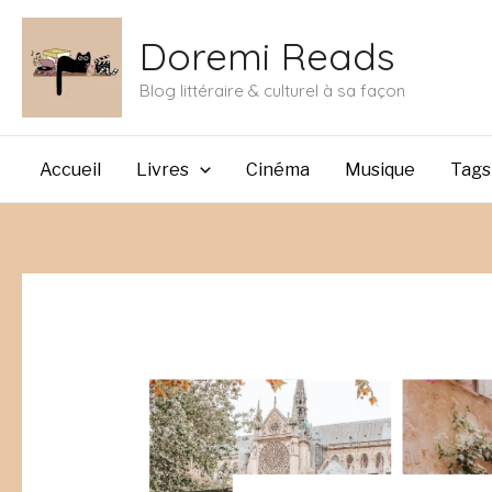
Aller
Doremi Reads
au
contenu
Blog littéraire & culturel à sa façon
Accueil
Livres
Cinéma
Musique
Tags