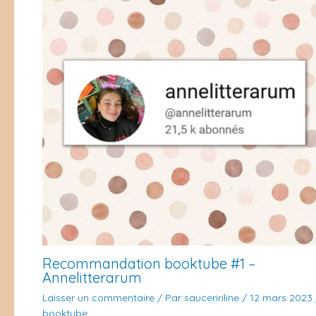
Recommandation booktube #1 –
Annelitterarum
Laisser un commentaire
/ Par
sauceririline
/
12 mars 2023
booktube