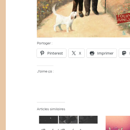
Partager :
Pinterest
X
Imprimer
J’aime ça :
Articles similaires