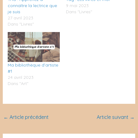
connaître la lectrice que
9 mai 2023
je suis
Dans "Livres"
27 avril 2023
Dans "Livres"
Ma bibliothèque d’artiste
#1
24 avril 2023
Dans "Art"
←
Article précédent
Article suivant
→