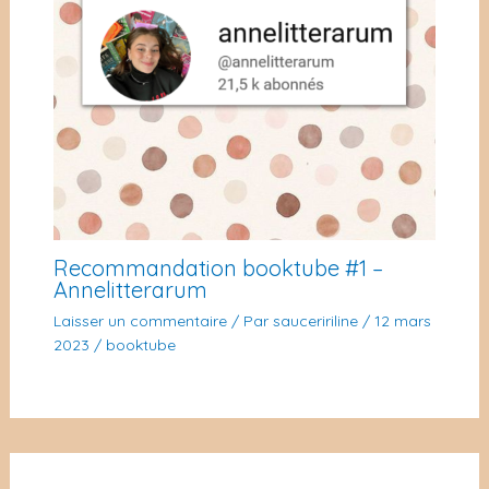
Recommandation booktube #1 –
Annelitterarum
Laisser un commentaire
/ Par
sauceririline
/
12 mars
2023
/
booktube