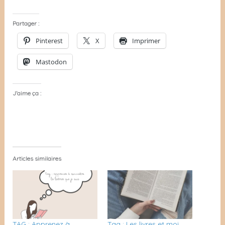
Partager :
Pinterest
X
Imprimer
Mastodon
J’aime ça :
Articles similaires
TAG : Apprenez à
Tag : Les livres et moi