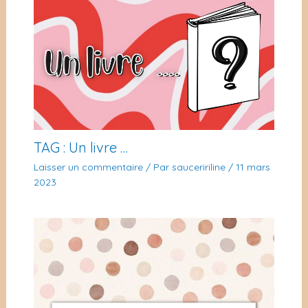
TAG : Un livre …
Laisser un commentaire
/ Par
sauceririline
/
11 mars
2023