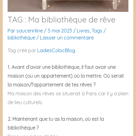
TAG : Ma bibliothèque de rêve
Par
sauceririline
/
5 mai 2023
/
Livres
,
Tags
/
bibliothèque
/
Laisser un commentaire
Tag créé par
LadiesColocBlog
.
1. Avant d’avoir une bibliothèque, il faut avoir une
maison (ou un appartement) où la mettre. Où serait
la maison/l’appartement de tes rêves ?
Ma maison des rêves se situerait à Paris car il y a plein
de lieu culturels.
2. Maintenant que tu as la maison, où est la
bibliothèque ?