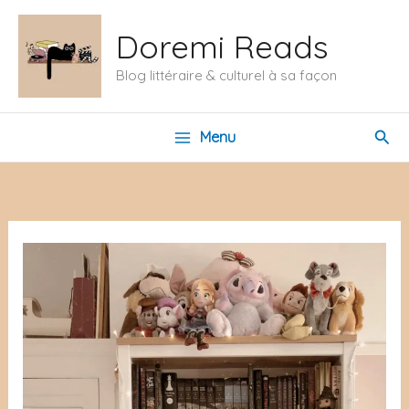
Aller
Doremi Reads
au
contenu
Blog littéraire & culturel à sa façon
Rech
Menu