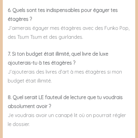
6. Quels sont tes indispensables pour égayer tes
étagères ?
J’aimerais égayer mes étagères avec des Funko Pop,
des Tsum Tsum et des guirlandes.
7. Si ton budget était illimité, quel livre de luxe
ajouterais-tu à tes étagères ?
J’ajouterais des livres d’art à mes étagères si mon
budget était illimité.
8. Quel serait LE fauteuil de lecture que tu voudrais
absolument avoir ?
Je voudrais avoir un canapé lit où on pourrait régler
le dossier.