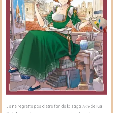
Je ne regrette pas d’être fan de la saga
Arte
de Kei