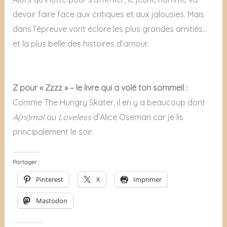
devoir faire face aux critiques et aux jalousies. Mais
dans l’épreuve vont éclore les plus grandes amitiés…
et la plus belle des histoires d’amour.
Z pour « Zzzz » – le livre qui a volé ton sommeil :
Comme The Hungry Skater, il en y a beaucoup dont
A(ni)mal
ou
Loveless
d’Alice Oseman car je lis
principalement le soir.
Partager :
Pinterest
X
Imprimer
Mastodon