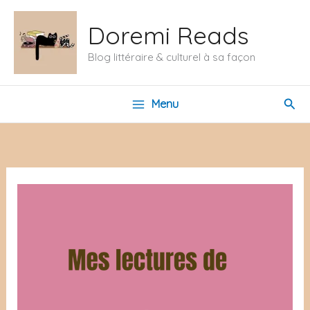
Aller
Doremi Reads
au
contenu
Blog littéraire & culturel à sa façon
Rech
Menu