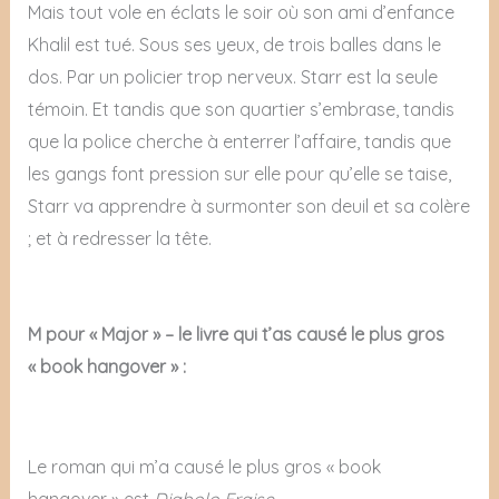
Mais tout vole en éclats le soir où son ami d’enfance
Khalil est tué. Sous ses yeux, de trois balles dans le
dos. Par un policier trop nerveux. Starr est la seule
témoin. Et tandis que son quartier s’embrase, tandis
que la police cherche à enterrer l’affaire, tandis que
les gangs font pression sur elle pour qu’elle se taise,
Starr va apprendre à surmonter son deuil et sa colère
; et à redresser la tête.
M pour « Major » – le livre qui t’as causé le plus gros
« book hangover » :
Le roman qui m’a causé le plus gros « book
hangover » est
Diabolo Fraise
.