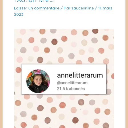
Laisser un commentaire
/ Par
sauceririline
/
11 mars
2023