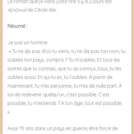
Le roman que je viens juste finir il y a 2 jours est
A(ni)mal
de Cécile Alix.
Résumé :
Je suis un homme
» Tu ne dis pas d’où tu viens, tu ne dis pas ton nom, tu
oublies ton pays, compris ? Tu m’oublies. Et tous les
autres que tu connais, que tu as connus, tous, tu les
oublies aussi. Et qui tu es, tu l’oublies. À partir de
maintenant, tu n’es personne, tu n’es de nulle part. À
toi de redevenir quelqu’un, c’est possible. C’est
possible, tu m’entends ? À ton âge, tout est possible.
«
Avoir 15 ans dans un pays en guerre, être forcé de