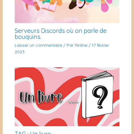
Serveurs Discords où on parle de
bouquins.
Laisser un commentaire
/ Par
Ririline
/
17 février
2023
TAG : Un livre …