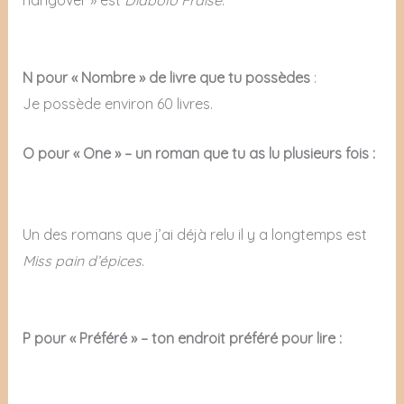
N pour « Nombre » de livre que tu possèdes
:
Je possède environ 60 livres.
O pour « One » – un roman que tu as lu plusieurs fois :
Un des romans que j’ai déjà relu il y a longtemps est
Miss pain d’épices
.
P pour « Préféré » – ton endroit préféré pour lire :