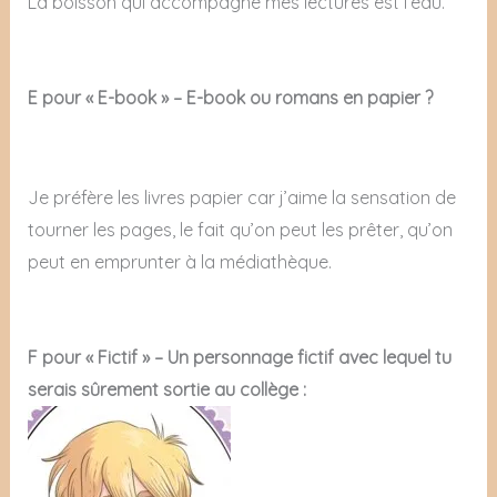
La boisson qui accompagne mes lectures est l’eau.
E pour « E-book » – E-book ou romans en papier ?
Je préfère les livres papier car j’aime la sensation de
tourner les pages, le fait qu’on peut les prêter, qu’on
peut en emprunter à la médiathèque.
F pour « Fictif » – Un personnage fictif avec lequel tu
serais sûrement sortie au collège :