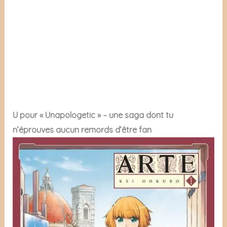
U pour « Unapologetic » – une saga dont tu
n’éprouves aucun remords d’être fan