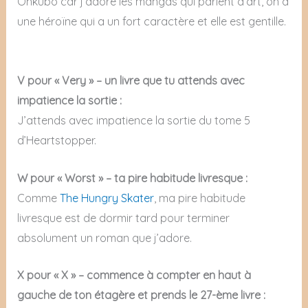
Ohkubo car j’adore les mangas qui parlent d’art, on a
une héroïne qui a un fort caractère et elle est gentille.
V pour « Very » – un livre que tu attends avec
impatience la sortie :
J’attends avec impatience la sortie du tome 5
d’Heartstopper.
W pour « Worst » – ta pire habitude livresque :
Comme
The Hungry Skater
, ma pire habitude
livresque est de dormir tard pour terminer
absolument un roman que j’adore.
X pour « X » – commence à compter en haut à
gauche de ton étagère et prends le 27-ème livre :