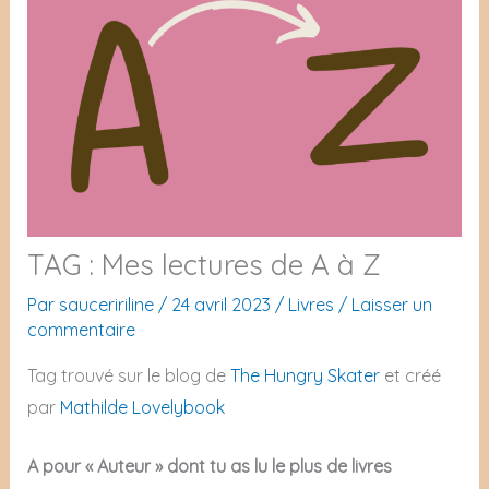
TAG : Mes lectures de A à Z
Par
sauceririline
/
24 avril 2023
/
Livres
/
Laisser un
commentaire
Tag trouvé sur le blog de
The Hungry Skater
et créé
par
Mathilde Lovelybook
A pour « Auteur » dont tu as lu le plus de livres