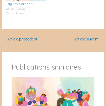
Tag : this or that ?
29 avril 2023
Dans "Livres"
←
Article précédent
Article suivant
→
Publications similaires