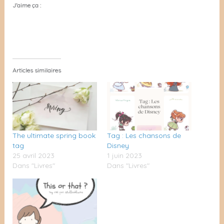
J’aime ça :
Articles similaires
The ultimate spring book
Tag : Les chansons de
tag
Disney
25 avril 2023
1 juin 2023
Dans "Livres"
Dans "Livres"