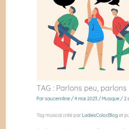
TAG : Parlons peu, parlons
Par
sauceririline
/
4 mai 2023
/
Musique
/
2 
Tag musical créé par
LadiesColocBlog
et pu