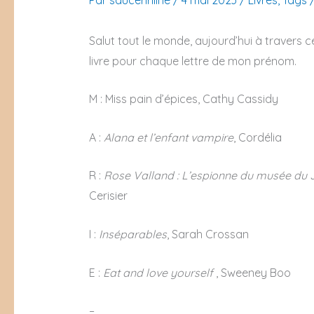
Salut tout le monde, aujourd’hui à travers 
livre pour chaque lettre de mon prénom.
M : Miss pain d’épices, Cathy Cassidy
A :
Alana et l’enfant vampire
, Cordélia
R :
Rose Valland : L’espionne du musée du
Cerisier
I :
Inséparables
, Sarah Crossan
E :
Eat and love yourself
, Sweeney Boo
–