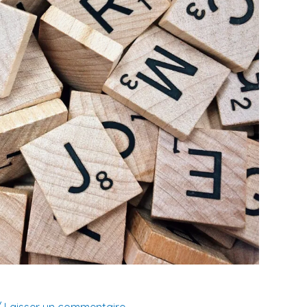
/
Laisser un commentaire