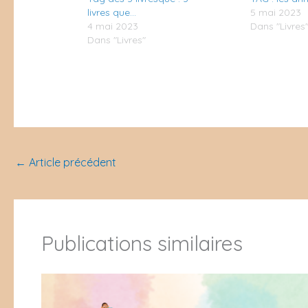
livres que…
5 mai 2023
4 mai 2023
Dans "Livres
Dans "Livres"
←
Article précédent
Publications similaires