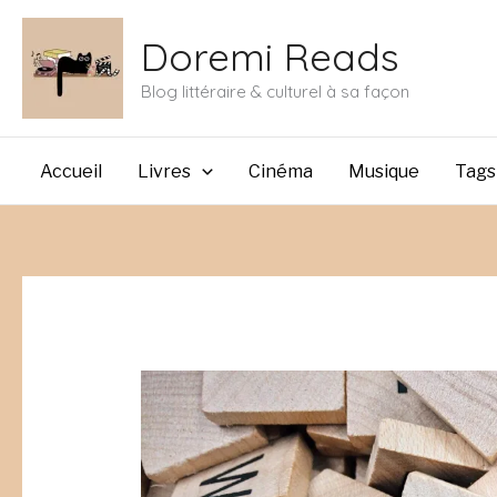
Aller
Doremi Reads
au
contenu
Blog littéraire & culturel à sa façon
Accueil
Livres
Cinéma
Musique
Tags