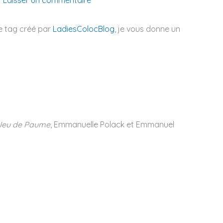
ce tag créé par
LadiesColocBlog
, je vous donne un
 Jeu de Paume
, Emmanuelle Polack et Emmanuel