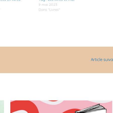
9 mai 2023
"
Dans "Livres"
Article suiv