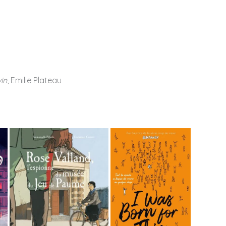
in
, Emilie Plateau