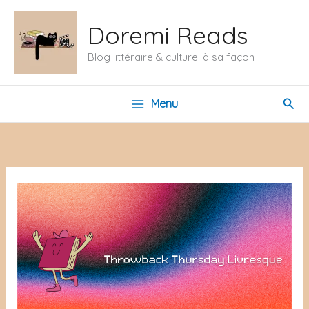
Aller
Doremi Reads
au
contenu
Blog littéraire & culturel à sa façon
Rech
Menu