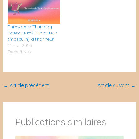
Throwback Thursday
livresque n°2 : Un auteur
(masculin) à l’honneur
11 mai 2023
Dans "Livres"
←
Article précédent
Article suivant
→
Publications similaires