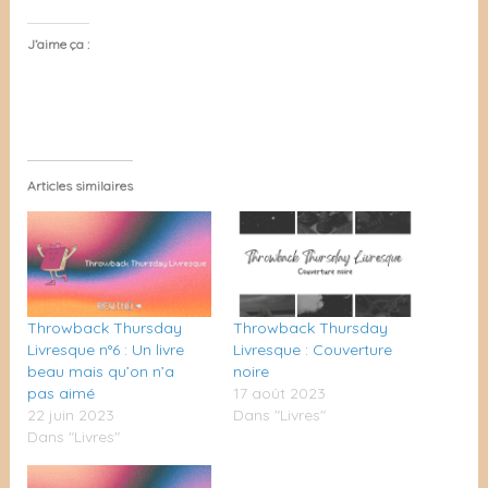
J’aime ça :
Articles similaires
Throwback Thursday
Throwback Thursday
Livresque n°6 : Un livre
Livresque : Couverture
beau mais qu’on n’a
noire
pas aimé
17 août 2023
22 juin 2023
Dans "Livres"
Dans "Livres"