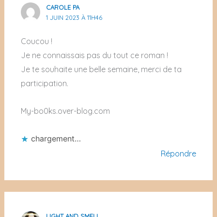
CAROLE PA
1 JUIN 2023 À 11H46
Coucou !
Je ne connaissais pas du tout ce roman !
Je te souhaite une belle semaine, merci de ta
participation.
My-bo0ks.over-blog.com
chargement…
Répondre
LIGHT AND SMELL