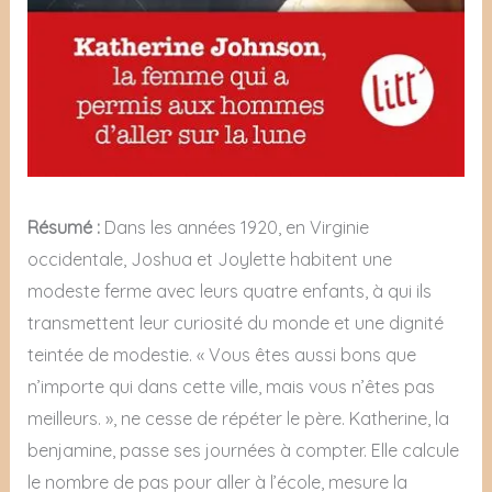
Résumé :
Dans les années 1920, en Virginie
occidentale, Joshua et Joylette habitent une
modeste ferme avec leurs quatre enfants, à qui ils
transmettent leur curiosité du monde et une dignité
teintée de modestie. « Vous êtes aussi bons que
n’importe qui dans cette ville, mais vous n’êtes pas
meilleurs. », ne cesse de répéter le père. Katherine, la
benjamine, passe ses journées à compter. Elle calcule
le nombre de pas pour aller à l’école, mesure la