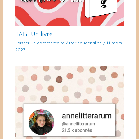
TAG : Un livre …
Laisser un commentaire
/ Par
sauceririline
/
11 mars
2023