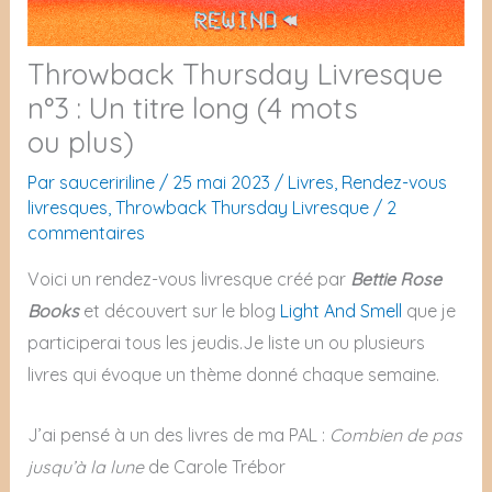
Throwback Thursday Livresque
n°3 : Un titre long (4 mots
ou plus)
Par
sauceririline
/
25 mai 2023
/
Livres
,
Rendez-vous
livresques
,
Throwback Thursday Livresque
/
2
commentaires
Voici un rendez-vous livresque créé par
Bettie Rose
Books
et découvert sur le blog
Light And Smell
que je
participerai tous les jeudis.Je liste un ou plusieurs
livres qui évoque un thème donné chaque semaine.
J’ai pensé à un des livres de ma PAL :
Combien de pas
jusqu’à la lune
de Carole Trébor