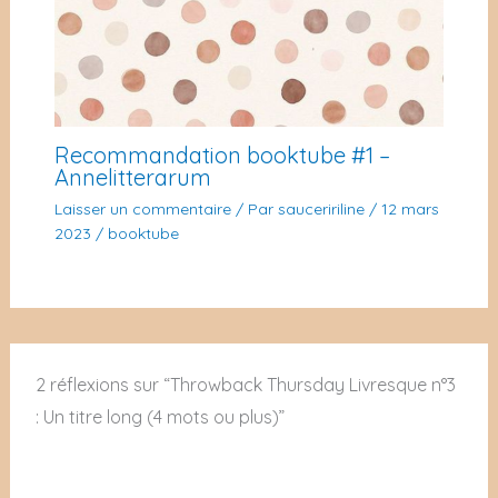
Recommandation booktube #1 –
Annelitterarum
Laisser un commentaire
/ Par
sauceririline
/
12 mars
2023
/
booktube
2 réflexions sur “Throwback Thursday Livresque n°3
: Un titre long (4 mots ou plus)”