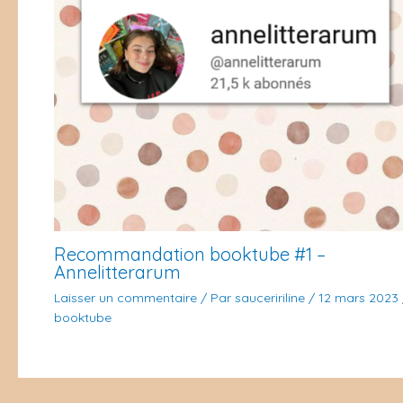
Recommandation booktube #1 –
Annelitterarum
Laisser un commentaire
/ Par
sauceririline
/
12 mars 2023
booktube