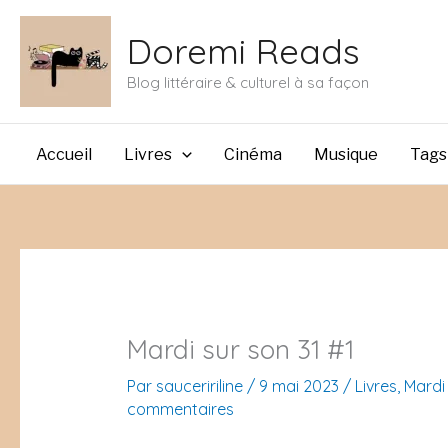
Aller
Doremi Reads
au
contenu
Blog littéraire & culturel à sa façon
Accueil
Livres
Cinéma
Musique
Tags
Mardi sur son 31 #1
Par
sauceririline
/
9 mai 2023
/
Livres
,
Mardi 
commentaires