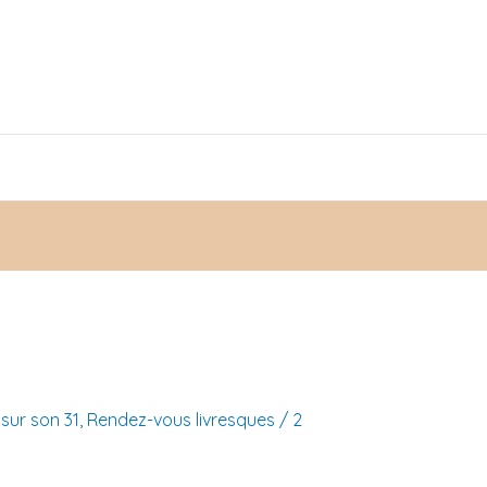
sur son 31
,
Rendez-vous livresques
/
2