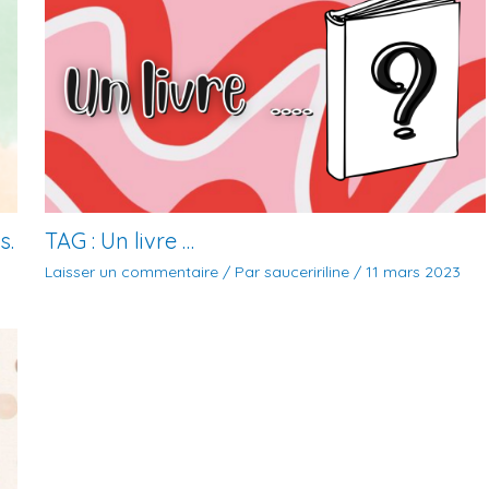
s.
TAG : Un livre …
Laisser un commentaire
/ Par
sauceririline
/
11 mars 2023