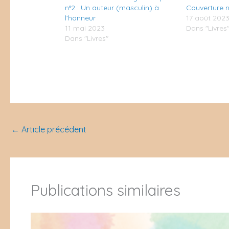
n°2 : Un auteur (masculin) à
Couverture n
l’honneur
17 août 202
11 mai 2023
Dans "Livres
Dans "Livres"
←
Article précédent
Publications similaires