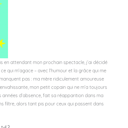
is en attendant mon prochain spectacle, j’ai décidé
 ce qui m’agace – avec l’humour et la grâce qui me
ne manquent pas : ma mère ridiculement amoureuse
nvahissante, mon petit copain qui ne m’a toujours
 années d’absence, fait sa réapparition dans ma
ns filtre, alors tant pis pour ceux qui passent dans
-il ?