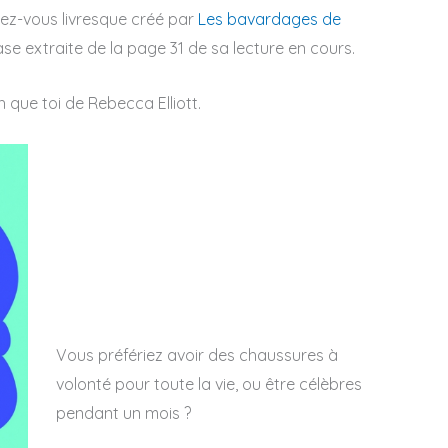
dez-vous livresque créé par
Les bavardages de
se extraite de la page 31 de sa lecture en cours.
h que toi de Rebecca Elliott.
Vous préfériez avoir des chaussures à
volonté pour toute la vie, ou être célèbres
pendant un mois ?