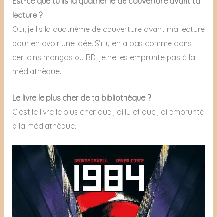
Est-ce que tu lis la quatrième de couverture avant ta
lecture ?
Oui, je lis la quatrième de couverture avant ma lecture
pour en avoir une idée. S’il y en a pas comme dans
certains mangas ou BD, je ne les emprunte pas à la
médiathèque.
Le livre le plus cher de ta bibliothèque ?
C’est le livre le plus cher que j’ai lu et que j’ai emprunté
à la médiathèque.