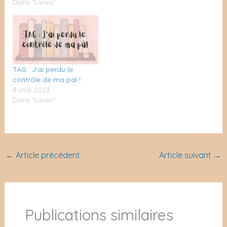
Dans "Livres"
TAG : J’ai perdu le
contrôle de ma pal !
8 mai 2023
Dans "Livres"
←
Article précédent
Article suivant
→
Publications similaires