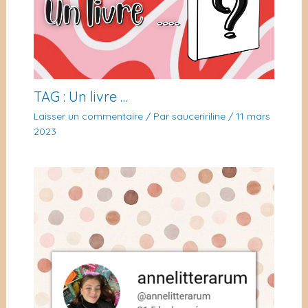
TAG : Un livre …
Laisser un commentaire
/ Par
sauceririline
/
11 mars
2023