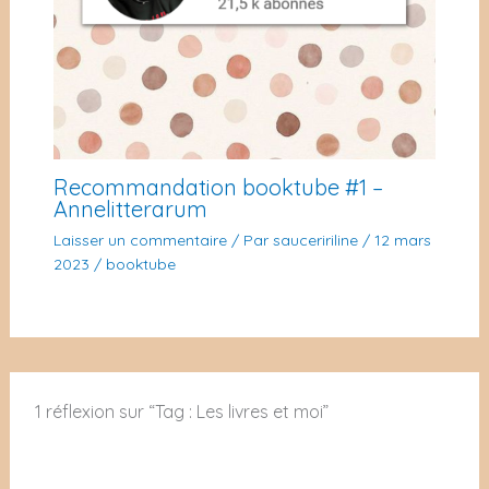
Recommandation booktube #1 –
Annelitterarum
Laisser un commentaire
/ Par
sauceririline
/
12 mars
2023
/
booktube
1 réflexion sur “Tag : Les livres et moi”