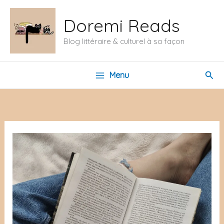
Aller
Doremi Reads
au
contenu
Blog littéraire & culturel à sa façon
Rech
Menu