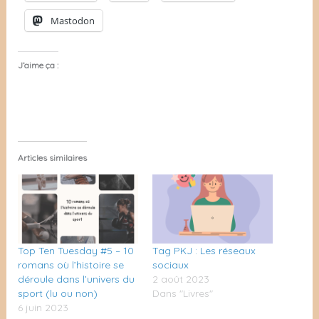
Mastodon
J’aime ça :
Articles similaires
Top Ten Tuesday #5 – 10
Tag PKJ : Les réseaux
romans où l’histoire se
sociaux
déroule dans l’univers du
2 août 2023
sport (lu ou non)
Dans "Livres"
6 juin 2023