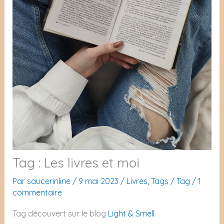
Tag : Les livres et moi
Par
sauceririline
/
9 mai 2023
/
Livres
,
Tags
/
Tag
/
1
commentaire
Tag découvert sur le blog
Light & Smell
.